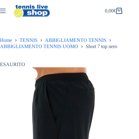
Salta
al
0,00
€
Carrello
contenuto
Home
TENNIS
ABBIGLIAMENTO TENNIS
ABBIGLIAMENTO TENNIS UOMO
Short 7 top nero
ESAURITO