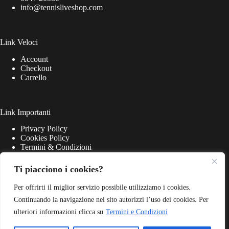
info@tennisliveshop.com
Link Veloci
Account
Checkout
Carrello
Link Importanti
Privacy Policy
Cookies Policy
Termini & Condizioni
Ti piacciono i cookies?
Per offrirti il miglior servizio possibile utilizziamo i cookies.
Continuando la navigazione nel sito autorizzi l’uso dei cookies. Per
ulteriori informazioni clicca su
Termini e Condizioni