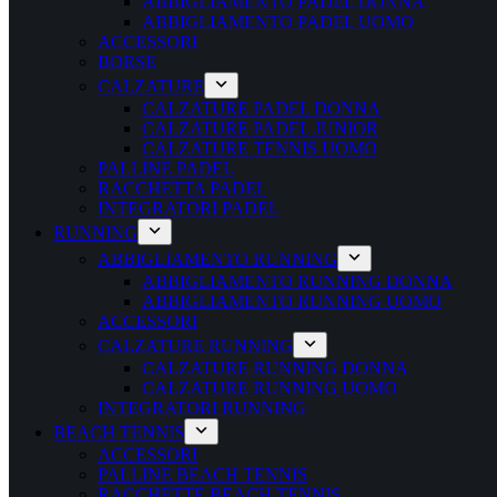
ABBIGLIAMENTO PADEL DONNA
ABBIGLIAMENTO PADEL UOMO
ACCESSORI
BORSE
CALZATURE
CALZATURE PADEL DONNA
CALZATURE PADEL JUNIOR
CALZATURE TENNIS UOMO
PALLINE PADEL
RACCHETTA PADEL
INTEGRATORI PADEL
RUNNING
ABBIGLIAMENTO RUNNING
ABBIGLIAMENTO RUNNING DONNA
ABBIGLIAMENTO RUNNING UOMO
ACCESSORI
CALZATURE RUNNING
CALZATURE RUNNING DONNA
CALZATURE RUNNING UOMO
INTEGRATORI RUNNING
BEACH TENNIS
ACCESSORI
PALLINE BEACH TENNIS
RACCHETTE BEACH TENNIS