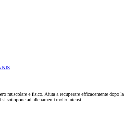
NNIS
colare e fisico. Aiuta a recuperare efficacemente dopo la
i si sottopone ad allenamenti molto intensi