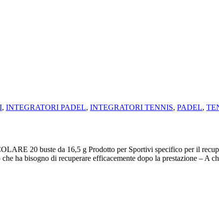
I
,
INTEGRATORI PADEL
,
INTEGRATORI TENNIS
,
PADEL
,
TE
 da 16,5 g Prodotto per Sportivi specifico per il recupero mus
vo che ha bisogno di recuperare efficacemente dopo la prestazione – A ch