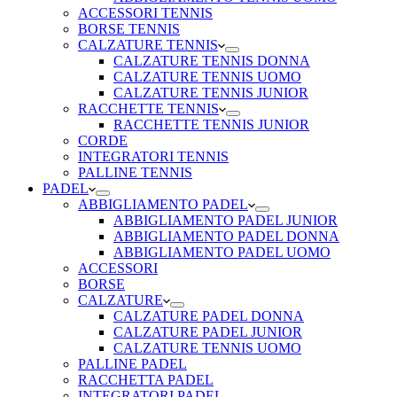
ACCESSORI TENNIS
BORSE TENNIS
CALZATURE TENNIS
CALZATURE TENNIS DONNA
CALZATURE TENNIS UOMO
CALZATURE TENNIS JUNIOR
RACCHETTE TENNIS
RACCHETTE TENNIS JUNIOR
CORDE
INTEGRATORI TENNIS
PALLINE TENNIS
PADEL
ABBIGLIAMENTO PADEL
ABBIGLIAMENTO PADEL JUNIOR
ABBIGLIAMENTO PADEL DONNA
ABBIGLIAMENTO PADEL UOMO
ACCESSORI
BORSE
CALZATURE
CALZATURE PADEL DONNA
CALZATURE PADEL JUNIOR
CALZATURE TENNIS UOMO
PALLINE PADEL
RACCHETTA PADEL
INTEGRATORI PADEL