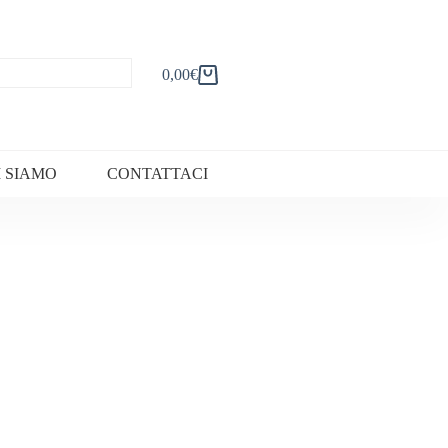
0,00
€
Carrello
I SIAMO
CONTATTACI