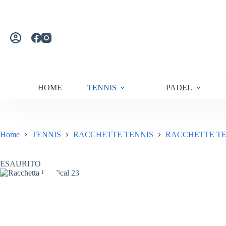
Salta
al
contenuto
HOME
TENNIS
PADEL
Home
TENNIS
RACCHETTE TENNIS
RACCHETTE TE
ESAURITO