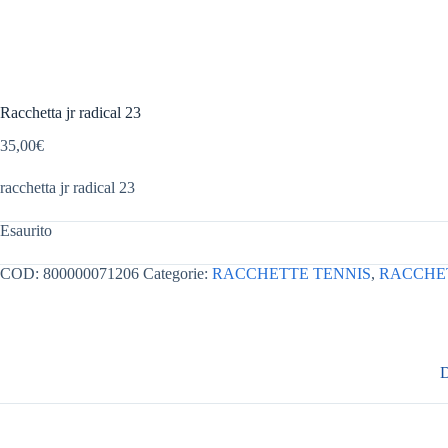
Racchetta jr radical 23
35,00
€
racchetta jr radical 23
Esaurito
COD:
800000071206
Categorie:
RACCHETTE TENNIS
,
RACCHET
D