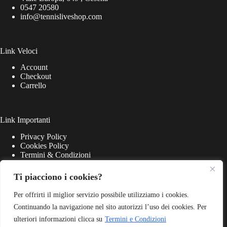
0547 20580
info@tennisliveshop.com
Link Veloci
Account
Checkout
Carrello
Link Importanti
Privacy Policy
Cookies Policy
Termini & Condizioni
Ti piacciono i cookies?
Per offrirti il miglior servizio possibile utilizziamo i cookies.
Continuando la navigazione nel sito autorizzi l’uso dei cookies. Per
ulteriori informazioni clicca su
Termini e Condizioni