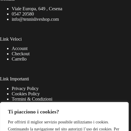
Viale Europa, 649 , Cesena
0547 20580
info@tennisliveshop.com
Link Veloci
Account
Checkout
Carrello
Link Importanti
Privacy Policy
Cookies Policy
Termini & Condizioni
Ti piacciono i cookies?
Per offrirti il miglior servizio possibile utilizziamo i cookies.
Continuando la navigazione nel sito autorizzi l’uso dei cookies. Per