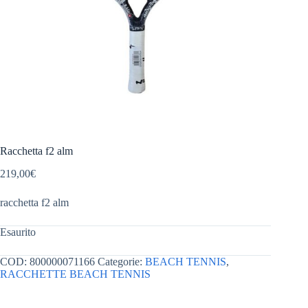
Racchetta f2 alm
219,00
€
racchetta f2 alm
Esaurito
COD:
800000071166
Categorie:
BEACH TENNIS
,
RACCHETTE BEACH TENNIS