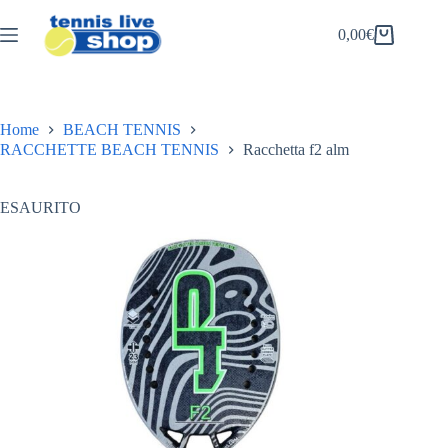
Salta
al
0,00
€
Carrello
contenuto
Home
BEACH TENNIS
RACCHETTE BEACH TENNIS
Racchetta f2 alm
ESAURITO