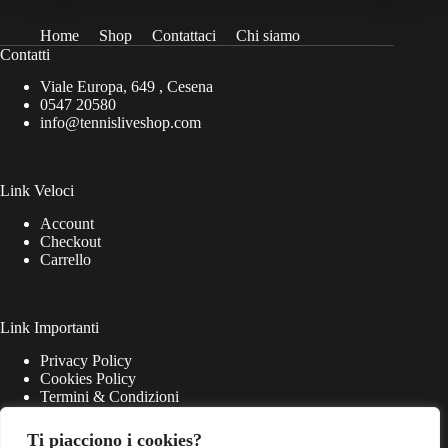
Home
Shop
Contattaci
Chi siamo
Contatti
Viale Europa, 649 , Cesena
0547 20580
info@tennisliveshop.com
Link Veloci
Account
Checkout
Carrello
Link Importanti
Privacy Policy
Cookies Policy
Termini & Condizioni
Ti piacciono i cookies?