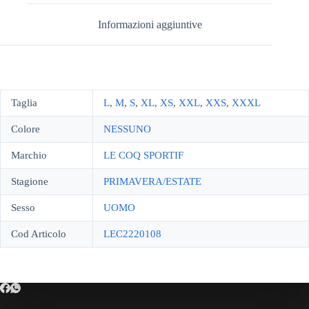
Informazioni aggiuntive
Taglia
L
,
M
,
S
,
XL
,
XS
,
XXL
,
XXS
,
XXXL
Colore
NESSUNO
Marchio
LE COQ SPORTIF
Stagione
PRIMAVERA/ESTATE
Sesso
UOMO
Cod Articolo
LEC2220108