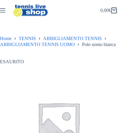
Salta
al
0,00
€
Carrello
contenuto
Home
TENNIS
ABBIGLIAMENTO TENNIS
ABBIGLIAMENTO TENNIS UOMO
Polo uomo bianca
ESAURITO