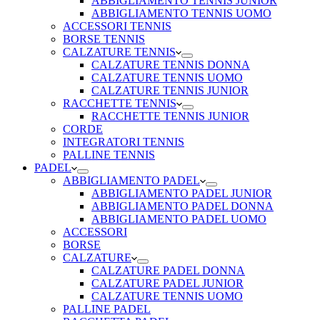
ABBIGLIAMENTO TENNIS JUNIOR
ABBIGLIAMENTO TENNIS UOMO
ACCESSORI TENNIS
BORSE TENNIS
CALZATURE TENNIS
CALZATURE TENNIS DONNA
CALZATURE TENNIS UOMO
CALZATURE TENNIS JUNIOR
RACCHETTE TENNIS
RACCHETTE TENNIS JUNIOR
CORDE
INTEGRATORI TENNIS
PALLINE TENNIS
PADEL
ABBIGLIAMENTO PADEL
ABBIGLIAMENTO PADEL JUNIOR
ABBIGLIAMENTO PADEL DONNA
ABBIGLIAMENTO PADEL UOMO
ACCESSORI
BORSE
CALZATURE
CALZATURE PADEL DONNA
CALZATURE PADEL JUNIOR
CALZATURE TENNIS UOMO
PALLINE PADEL