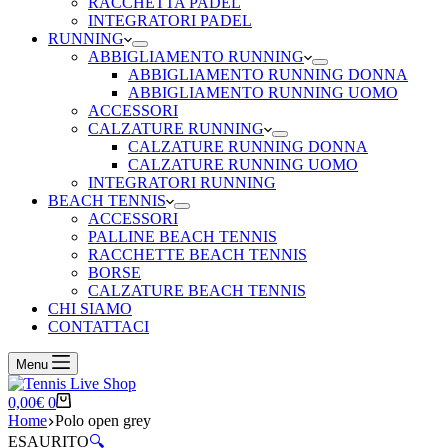
RACCHETTA PADEL
INTEGRATORI PADEL
RUNNING
ABBIGLIAMENTO RUNNING
ABBIGLIAMENTO RUNNING DONNA
ABBIGLIAMENTO RUNNING UOMO
ACCESSORI
CALZATURE RUNNING
CALZATURE RUNNING DONNA
CALZATURE RUNNING UOMO
INTEGRATORI RUNNING
BEACH TENNIS
ACCESSORI
PALLINE BEACH TENNIS
RACCHETTE BEACH TENNIS
BORSE
CALZATURE BEACH TENNIS
CHI SIAMO
CONTATTACI
Menu
Carrello
0,00
€
0
Home
Polo open grey
ESAURITO
🔍