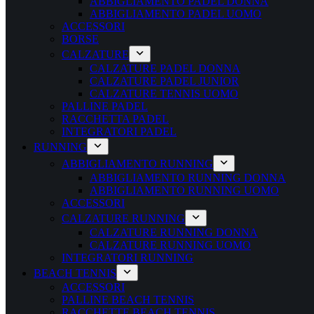
ABBIGLIAMENTO PADEL DONNA
ABBIGLIAMENTO PADEL UOMO
ACCESSORI
BORSE
CALZATURE
CALZATURE PADEL DONNA
CALZATURE PADEL JUNIOR
CALZATURE TENNIS UOMO
PALLINE PADEL
RACCHETTA PADEL
INTEGRATORI PADEL
RUNNING
ABBIGLIAMENTO RUNNING
ABBIGLIAMENTO RUNNING DONNA
ABBIGLIAMENTO RUNNING UOMO
ACCESSORI
CALZATURE RUNNING
CALZATURE RUNNING DONNA
CALZATURE RUNNING UOMO
INTEGRATORI RUNNING
BEACH TENNIS
ACCESSORI
PALLINE BEACH TENNIS
RACCHETTE BEACH TENNIS