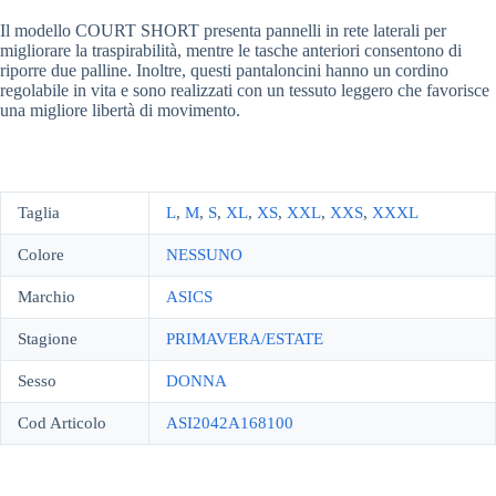
Il modello COURT SHORT presenta pannelli in rete laterali per
migliorare la traspirabilità, mentre le tasche anteriori consentono di
riporre due palline. Inoltre, questi pantaloncini hanno un cordino
regolabile in vita e sono realizzati con un tessuto leggero che favorisce
una migliore libertà di movimento.
Taglia
L
,
M
,
S
,
XL
,
XS
,
XXL
,
XXS
,
XXXL
Colore
NESSUNO
Marchio
ASICS
Stagione
PRIMAVERA/ESTATE
Sesso
DONNA
Cod Articolo
ASI2042A168100