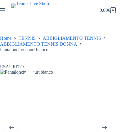
Salta
al
0,00
€
Carrello
contenuto
Home
TENNIS
ABBIGLIAMENTO TENNIS
ABBIGLIAMENTO TENNIS DONNA
Pantaloncino court bianco
ESAURITO