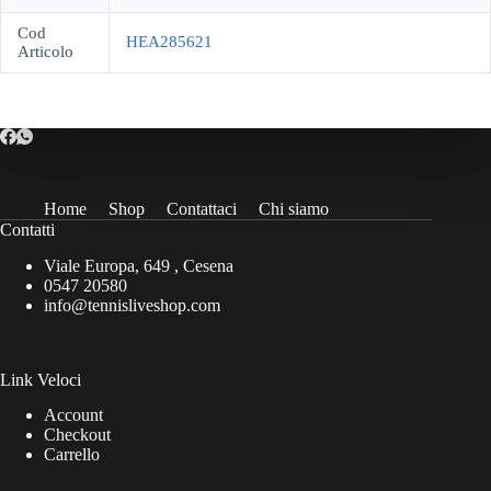
Cod
HEA285621
Articolo
Home
Shop
Contattaci
Chi siamo
Contatti
Viale Europa, 649 , Cesena
0547 20580
info@tennisliveshop.com
Link Veloci
Account
Checkout
Carrello