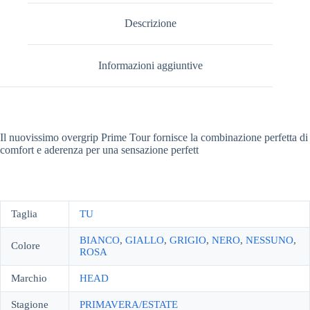
Descrizione
Informazioni aggiuntive
Il nuovissimo overgrip Prime Tour fornisce la combinazione perfetta di
comfort e aderenza per una sensazione perfett
Taglia
TU
BIANCO
,
GIALLO
,
GRIGIO
,
NERO
,
NESSUNO
,
Colore
ROSA
Marchio
HEAD
Stagione
PRIMAVERA/ESTATE