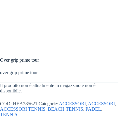
Over grip prime tour
over grip prime tour
Il prodotto non è attualmente in magazzino e non è
disponibile.
COD:
HEA285621
Categorie:
ACCESSORI
,
ACCESSORI
,
ACCESSORI TENNIS
,
BEACH TENNIS
,
PADEL
,
TENNIS