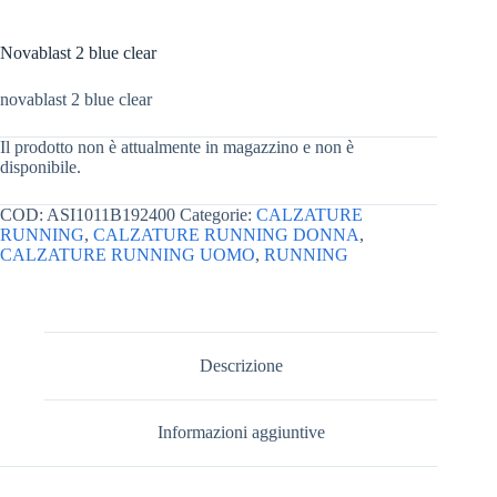
Novablast 2 blue clear
novablast 2 blue clear
Il prodotto non è attualmente in magazzino e non è
disponibile.
COD:
ASI1011B192400
Categorie:
CALZATURE
RUNNING
,
CALZATURE RUNNING DONNA
,
CALZATURE RUNNING UOMO
,
RUNNING
Descrizione
Informazioni aggiuntive