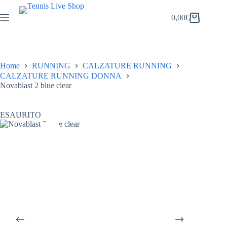
Salta
al
0,00
€
Carrello
contenuto
Home
RUNNING
CALZATURE RUNNING
CALZATURE RUNNING DONNA
Novablast 2 blue clear
ESAURITO