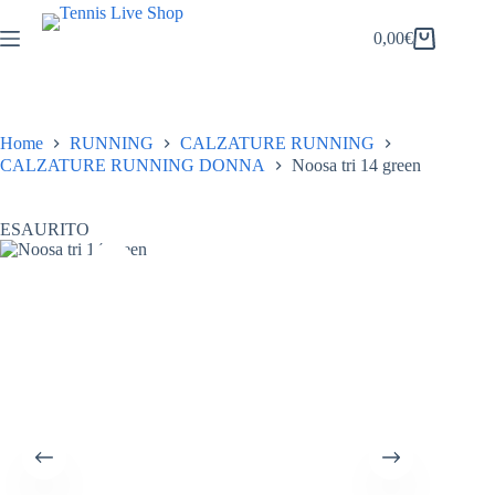
Salta
al
0,00
€
Carrello
contenuto
Home
RUNNING
CALZATURE RUNNING
CALZATURE RUNNING DONNA
Noosa tri 14 green
ESAURITO