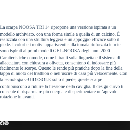
La scarpa NOOSA TRI 14 ripropone una versione ispirata a un
modello archiviato, con una forma simile a quella di un calzino. È
realizzata con una struttura leggera e un appoggio efficace sotto il
piede. I colori e i motivi appariscenti sulla tomaia rinforzata in rete
sono ispirati ai primi modelli GEL-NOOSA degli anni 2000.
Caratteristiche comode, come i tiranti sulla linguetta e il sistema di
allacciatura con chiusura a olivetta, consentono di indossare più
facilmente le scarpe. Questo le rende più pratiche dopo la fine della
tappa di nuoto del triathlon o nell’uscire di casa più velocemente. Con
la tecnologia GUIDESOLE sotto il piede, queste scarpe
contribuiscono a ridurre la flessione della caviglia. Il design curvo ti
consente di risparmiare più energia e di sperimentare un’agevole
rotazione in avanti.