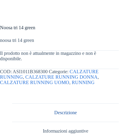
Noosa tri 14 green
noosa tri 14 green
Il prodotto non è attualmente in magazzino e non è
disponibile.
COD:
ASI1011B368300
Categorie:
CALZATURE
RUNNING
,
CALZATURE RUNNING DONNA
,
CALZATURE RUNNING UOMO
,
RUNNING
Descrizione
Informazioni aggiuntive