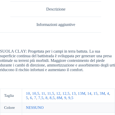
Descrizione
Informazioni aggiuntive
SUOLA CLAY: Progettata per i campi in terra battuta. La sua
superficie continua del battistrada è sviluppata per generare una presa
ottimale su terreni più morbidi. Maggiore contenimento del piede
durante i cambi di direzione, ammortizzazione e assorbimento degli urti
riducono il rischio infortuni e aumentano il comfort.
10
,
10,5
,
11
,
11,5
,
12
,
12,5
,
13
,
13M
,
14
,
15
,
3M
,
4
,
Taglia
5
,
6
,
7
,
7,5
,
8
,
8,5
,
8M
,
9
,
9,5
Colore
NESSUNO