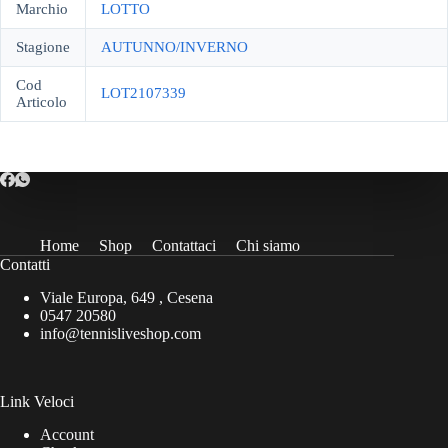
Marchio
LOTTO
Stagione
AUTUNNO/INVERNO
Cod
LOT2107339
Articolo
Home
Shop
Contattaci
Chi siamo
Contatti
Viale Europa, 649 , Cesena
0547 20580
info@tennisliveshop.com
Link Veloci
Account