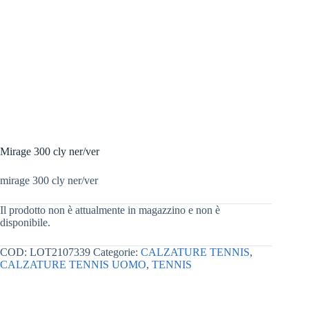
Mirage 300 cly ner/ver
mirage 300 cly ner/ver
Il prodotto non è attualmente in magazzino e non è
disponibile.
COD:
LOT2107339
Categorie:
CALZATURE TENNIS
,
CALZATURE TENNIS UOMO
,
TENNIS