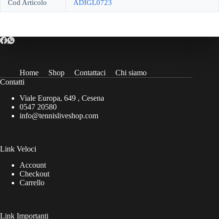
Cod Articolo
ADIGL0723
Home
Shop
Contattaci
Chi siamo
Contatti
Viale Europa, 649 , Cesena
0547 20580
info@tennisliveshop.com
Link Veloci
Account
Checkout
Carrello
Link Importanti