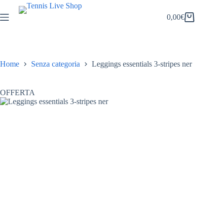
Salta
al
0,00
€
Carrello
contenuto
Home
Senza categoria
Leggings essentials 3-stripes ner
OFFERTA