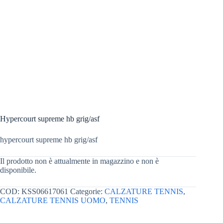
Hypercourt supreme hb grig/asf
hypercourt supreme hb grig/asf
Il prodotto non è attualmente in magazzino e non è
disponibile.
COD:
KSS06617061
Categorie:
CALZATURE TENNIS
,
CALZATURE TENNIS UOMO
,
TENNIS