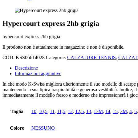
Hypercourt express 2hb grigia
hypercourt express 2hb grigia
Il prodotto non è attualmente in magazzino e non è disponibile.
COD:
KSS06614028
Categorie:
CALZATURE TENNIS
,
CALZAT
Descrizione
Informazioni aggiuntive
In che modo K-Swiss migliora ulteriormente il suo modello di scarpe 
mantenendo la sua tipica traspirabilità e generosa vestibilità. Inoltre
immediatamente il modello fresco e moderno che impressionerà i giocator
Taglia
10
,
10,5
,
11
,
11,5
,
12
,
12,5
,
13
,
13M
,
14
,
15
,
3M
,
4
,
5
Colore
NESSUNO