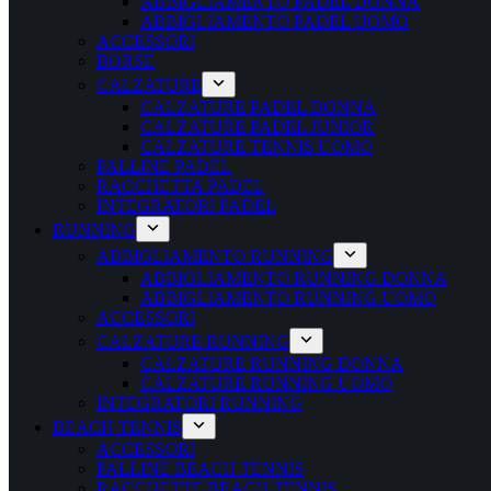
ABBIGLIAMENTO PADEL DONNA
ABBIGLIAMENTO PADEL UOMO
ACCESSORI
BORSE
CALZATURE
CALZATURE PADEL DONNA
CALZATURE PADEL JUNIOR
CALZATURE TENNIS UOMO
PALLINE PADEL
RACCHETTA PADEL
INTEGRATORI PADEL
RUNNING
ABBIGLIAMENTO RUNNING
ABBIGLIAMENTO RUNNING DONNA
ABBIGLIAMENTO RUNNING UOMO
ACCESSORI
CALZATURE RUNNING
CALZATURE RUNNING DONNA
CALZATURE RUNNING UOMO
INTEGRATORI RUNNING
BEACH TENNIS
ACCESSORI
PALLINE BEACH TENNIS
RACCHETTE BEACH TENNIS