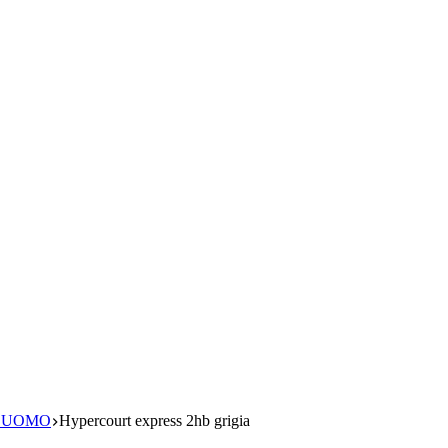
S UOMO
Hypercourt express 2hb grigia