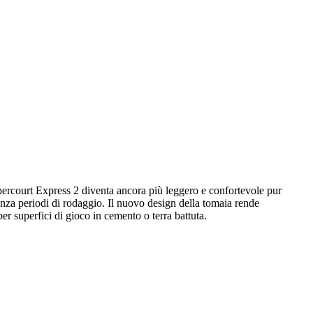
percourt Express 2 diventa ancora più leggero e confortevole pur
senza periodi di rodaggio. Il nuovo design della tomaia rende
r superfici di gioco in cemento o terra battuta.