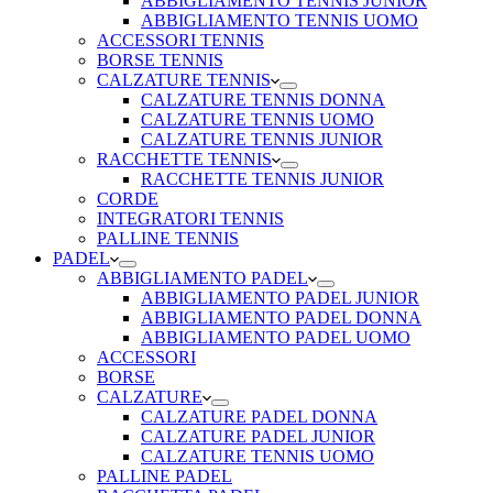
ABBIGLIAMENTO TENNIS JUNIOR
ABBIGLIAMENTO TENNIS UOMO
ACCESSORI TENNIS
BORSE TENNIS
CALZATURE TENNIS
CALZATURE TENNIS DONNA
CALZATURE TENNIS UOMO
CALZATURE TENNIS JUNIOR
RACCHETTE TENNIS
RACCHETTE TENNIS JUNIOR
CORDE
INTEGRATORI TENNIS
PALLINE TENNIS
PADEL
ABBIGLIAMENTO PADEL
ABBIGLIAMENTO PADEL JUNIOR
ABBIGLIAMENTO PADEL DONNA
ABBIGLIAMENTO PADEL UOMO
ACCESSORI
BORSE
CALZATURE
CALZATURE PADEL DONNA
CALZATURE PADEL JUNIOR
CALZATURE TENNIS UOMO
PALLINE PADEL