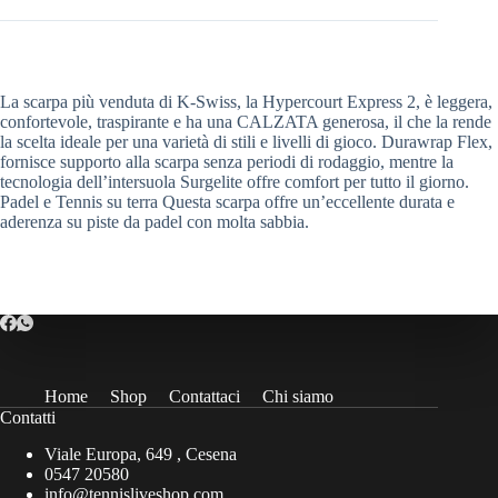
La scarpa più venduta di K-Swiss, la Hypercourt Express 2, è leggera,
confortevole, traspirante e ha una CALZATA generosa, il che la rende
la scelta ideale per una varietà di stili e livelli di gioco. Durawrap Flex,
fornisce supporto alla scarpa senza periodi di rodaggio, mentre la
tecnologia dell’intersuola Surgelite offre comfort per tutto il giorno.
Padel e Tennis su terra Questa scarpa offre un’eccellente durata e
aderenza su piste da padel con molta sabbia.
Home
Shop
Contattaci
Chi siamo
Contatti
Viale Europa, 649 , Cesena
0547 20580
info@tennisliveshop.com