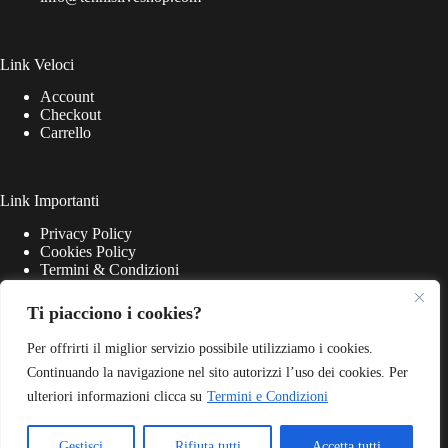
Link Veloci
Account
Checkout
Carrello
Link Importanti
Privacy Policy
Cookies Policy
Termini & Condizioni
Ti piacciono i cookies?
Per offrirti il miglior servizio possibile utilizziamo i cookies.
Continuando la navigazione nel sito autorizzi l’uso dei cookies. Per
ulteriori informazioni clicca su
Termini e Condizioni
Gestisci
Rifiuta tutti
Accetta tutti