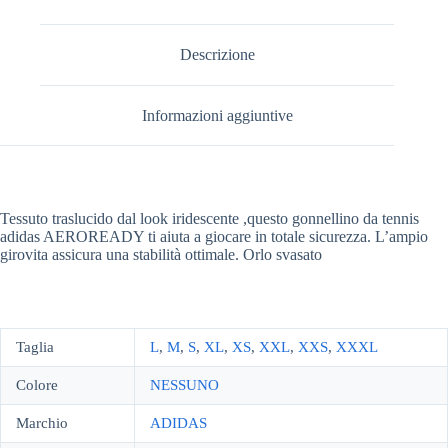
Descrizione
Informazioni aggiuntive
Tessuto traslucido dal look iridescente ,questo gonnellino da tennis
adidas AEROREADY ti aiuta a giocare in totale sicurezza. L’ampio
girovita assicura una stabilità ottimale. Orlo svasato
Taglia
L
,
M
,
S
,
XL
,
XS
,
XXL
,
XXS
,
XXXL
Colore
NESSUNO
Marchio
ADIDAS