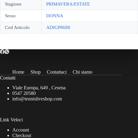
Stagione
PRIMAVERA/ESTATE
Sesso
DONNA
Cod Articolo
ADIGP8688
Home
Shop
Contattaci
Chi siamo
Contatti
Viale Europa, 649 , Cesena
0547 20580
info@tennisliveshop.com
Link Veloci
Account
Checkout