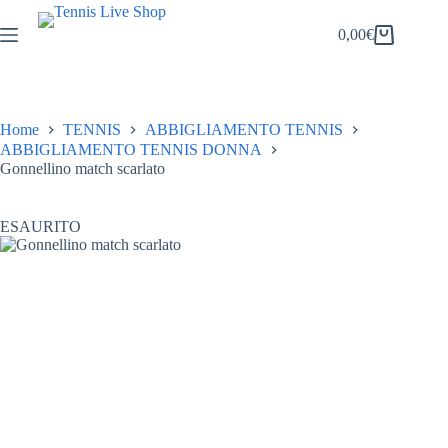
Salta
al
0,00
€
Carrello
contenuto
Home
TENNIS
ABBIGLIAMENTO TENNIS
ABBIGLIAMENTO TENNIS DONNA
Gonnellino match scarlato
ESAURITO