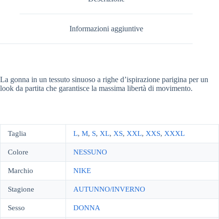
Informazioni aggiuntive
La gonna in un tessuto sinuoso a righe d’ispirazione parigina per un
look da partita che garantisce la massima libertà di movimento.
Taglia
L
,
M
,
S
,
XL
,
XS
,
XXL
,
XXS
,
XXXL
Colore
NESSUNO
Marchio
NIKE
Stagione
AUTUNNO/INVERNO
Sesso
DONNA