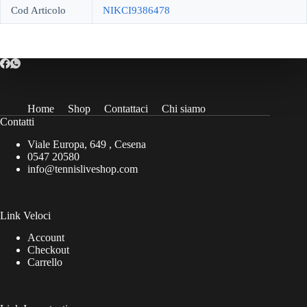
Cod Articolo
NIKCI9386478
Home
Shop
Contattaci
Chi siamo
Contatti
Viale Europa, 649 , Cesena
0547 20580
info@tennisliveshop.com
Link Veloci
Account
Checkout
Carrello