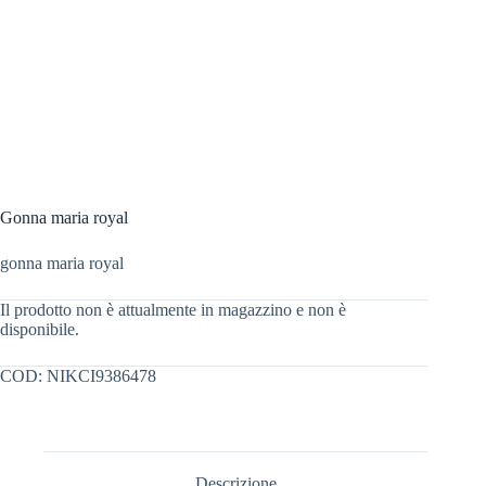
Gonna maria royal
gonna maria royal
Il prodotto non è attualmente in magazzino e non è
disponibile.
COD:
NIKCI9386478
Descrizione