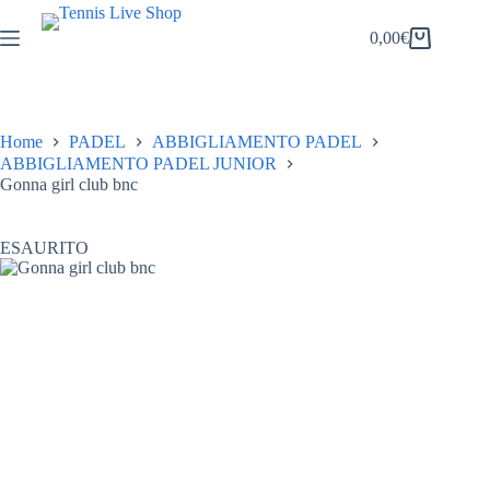
Salta
al
0,00
€
Carrello
contenuto
Home
PADEL
ABBIGLIAMENTO PADEL
ABBIGLIAMENTO PADEL JUNIOR
Gonna girl club bnc
ESAURITO