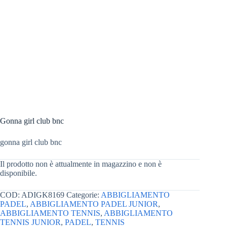
Gonna girl club bnc
gonna girl club bnc
Il prodotto non è attualmente in magazzino e non è
disponibile.
COD:
ADIGK8169
Categorie:
ABBIGLIAMENTO
PADEL
,
ABBIGLIAMENTO PADEL JUNIOR
,
ABBIGLIAMENTO TENNIS
,
ABBIGLIAMENTO
TENNIS JUNIOR
,
PADEL
,
TENNIS