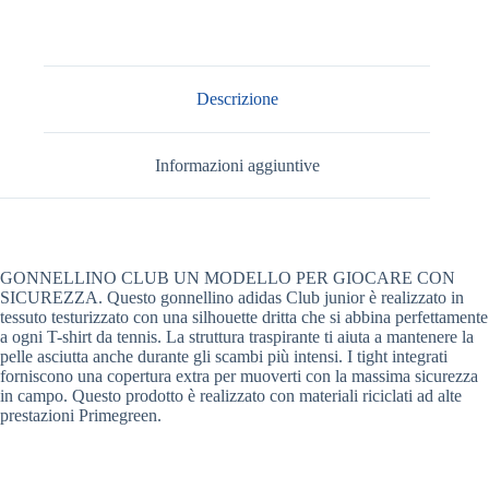
Descrizione
Informazioni aggiuntive
GONNELLINO CLUB UN MODELLO PER GIOCARE CON
SICUREZZA. Questo gonnellino adidas Club junior è realizzato in
tessuto testurizzato con una silhouette dritta che si abbina perfettamente
a ogni T-shirt da tennis. La struttura traspirante ti aiuta a mantenere la
pelle asciutta anche durante gli scambi più intensi. I tight integrati
forniscono una copertura extra per muoverti con la massima sicurezza
in campo. Questo prodotto è realizzato con materiali riciclati ad alte
prestazioni Primegreen.