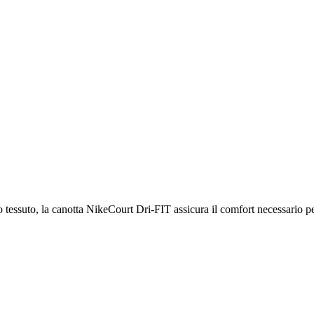
la canotta NikeCourt Dri-FIT assicura il comfort necessario per da