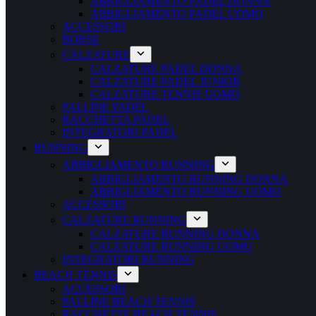
ABBIGLIAMENTO PADEL DONNA
ABBIGLIAMENTO PADEL UOMO
ACCESSORI
BORSE
CALZATURE
CALZATURE PADEL DONNA
CALZATURE PADEL JUNIOR
CALZATURE TENNIS UOMO
PALLINE PADEL
RACCHETTA PADEL
INTEGRATORI PADEL
RUNNING
ABBIGLIAMENTO RUNNING
ABBIGLIAMENTO RUNNING DONNA
ABBIGLIAMENTO RUNNING UOMO
ACCESSORI
CALZATURE RUNNING
CALZATURE RUNNING DONNA
CALZATURE RUNNING UOMO
INTEGRATORI RUNNING
BEACH TENNIS
ACCESSORI
PALLINE BEACH TENNIS
RACCHETTE BEACH TENNIS