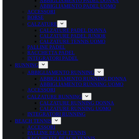
ABBIGLIAMENTO PADEL DONNA
ABBIGLIAMENTO PADEL UOMO
ACCESSORI
BORSE
CALZATURE
CALZATURE PADEL DONNA
CALZATURE PADEL JUNIOR
CALZATURE TENNIS UOMO
PALLINE PADEL
RACCHETTA PADEL
INTEGRATORI PADEL
RUNNING
ABBIGLIAMENTO RUNNING
ABBIGLIAMENTO RUNNING DONNA
ABBIGLIAMENTO RUNNING UOMO
ACCESSORI
CALZATURE RUNNING
CALZATURE RUNNING DONNA
CALZATURE RUNNING UOMO
INTEGRATORI RUNNING
BEACH TENNIS
ACCESSORI
PALLINE BEACH TENNIS
RACCHETTE BEACH TENNIS