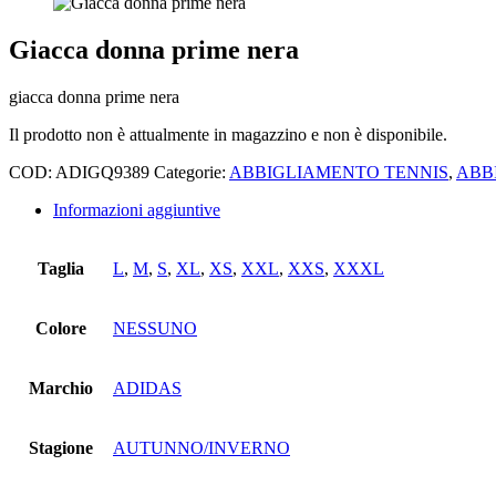
Giacca donna prime nera
giacca donna prime nera
Il prodotto non è attualmente in magazzino e non è disponibile.
COD:
ADIGQ9389
Categorie:
ABBIGLIAMENTO TENNIS
,
ABB
Informazioni aggiuntive
Taglia
L
,
M
,
S
,
XL
,
XS
,
XXL
,
XXS
,
XXXL
Colore
NESSUNO
Marchio
ADIDAS
Stagione
AUTUNNO/INVERNO