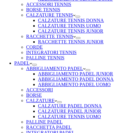
ACCESSORI TENNIS
BORSE TENNIS
CALZATURE TENNIS
CALZATURE TENNIS DONNA
CALZATURE TENNIS UOMO
CALZATURE TENNIS JUNIOR
RACCHETTE TENNIS
RACCHETTE TENNIS JUNIOR
CORDE
INTEGRATORI TENNIS
PALLINE TENNIS
PADEL
ABBIGLIAMENTO PADEL
ABBIGLIAMENTO PADEL JUNIOR
ABBIGLIAMENTO PADEL DONNA
ABBIGLIAMENTO PADEL UOMO
ACCESSORI
BORSE
CALZATURE
CALZATURE PADEL DONNA
CALZATURE PADEL JUNIOR
CALZATURE TENNIS UOMO
PALLINE PADEL
RACCHETTA PADEL
INTEGRATORI PADEL