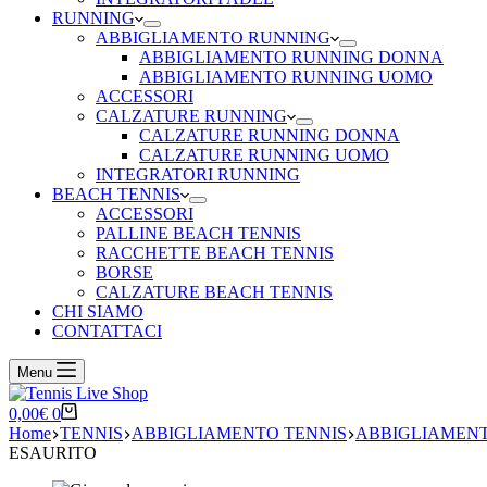
RUNNING
ABBIGLIAMENTO RUNNING
ABBIGLIAMENTO RUNNING DONNA
ABBIGLIAMENTO RUNNING UOMO
ACCESSORI
CALZATURE RUNNING
CALZATURE RUNNING DONNA
CALZATURE RUNNING UOMO
INTEGRATORI RUNNING
BEACH TENNIS
ACCESSORI
PALLINE BEACH TENNIS
RACCHETTE BEACH TENNIS
BORSE
CALZATURE BEACH TENNIS
CHI SIAMO
CONTATTACI
Menu
Carrello
0,00
€
0
Home
TENNIS
ABBIGLIAMENTO TENNIS
ABBIGLIAMENT
ESAURITO