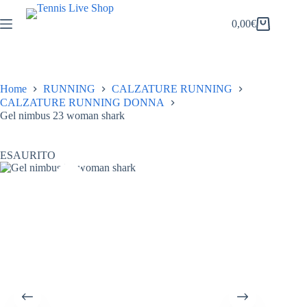
Salta
al
0,00
€
Carrello
contenuto
Home
RUNNING
CALZATURE RUNNING
CALZATURE RUNNING DONNA
Gel nimbus 23 woman shark
ESAURITO