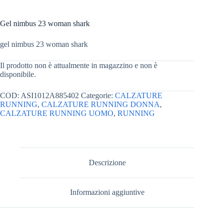
Gel nimbus 23 woman shark
gel nimbus 23 woman shark
Il prodotto non è attualmente in magazzino e non è
disponibile.
COD:
ASI1012A885402
Categorie:
CALZATURE
RUNNING
,
CALZATURE RUNNING DONNA
,
CALZATURE RUNNING UOMO
,
RUNNING
Descrizione
Informazioni aggiuntive