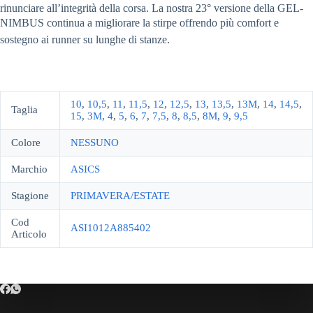
rinunciare all’integrità della corsa. La nostra 23° versione della GEL-
NIMBUS continua a migliorare la stirpe offrendo più comfort e
sostegno ai runner su lunghe di stanze.
10
,
10,5
,
11
,
11,5
,
12
,
12,5
,
13
,
13,5
,
13M
,
14
,
14,5
,
Taglia
15
,
3M
,
4
,
5
,
6
,
7
,
7,5
,
8
,
8,5
,
8M
,
9
,
9,5
Colore
NESSUNO
Marchio
ASICS
Stagione
PRIMAVERA/ESTATE
Cod
ASI1012A885402
Articolo