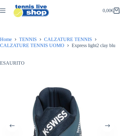
Salta
al
0,00
€
Carrello
contenuto
Home
TENNIS
CALZATURE TENNIS
CALZATURE TENNIS UOMO
Express light2 clay blu
ESAURITO