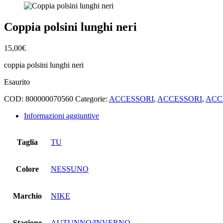
Coppia polsini lunghi neri
15,00
€
coppia polsini lunghi neri
Esaurito
COD:
800000070560
Categorie:
ACCESSORI
,
ACCESSORI
,
ACC
Informazioni aggiuntive
Taglia
TU
Colore
NESSUNO
Marchio
NIKE
Stagione
AUTUNNO/INVERNO