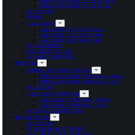
ABBIGLIAMENTO PADEL DONNA
ABBIGLIAMENTO PADEL UOMO
ACCESSORI
BORSE
CALZATURE
CALZATURE PADEL DONNA
CALZATURE PADEL JUNIOR
CALZATURE TENNIS UOMO
PALLINE PADEL
RACCHETTA PADEL
INTEGRATORI PADEL
RUNNING
ABBIGLIAMENTO RUNNING
ABBIGLIAMENTO RUNNING DONNA
ABBIGLIAMENTO RUNNING UOMO
ACCESSORI
CALZATURE RUNNING
CALZATURE RUNNING DONNA
CALZATURE RUNNING UOMO
INTEGRATORI RUNNING
BEACH TENNIS
ACCESSORI
PALLINE BEACH TENNIS
RACCHETTE BEACH TENNIS