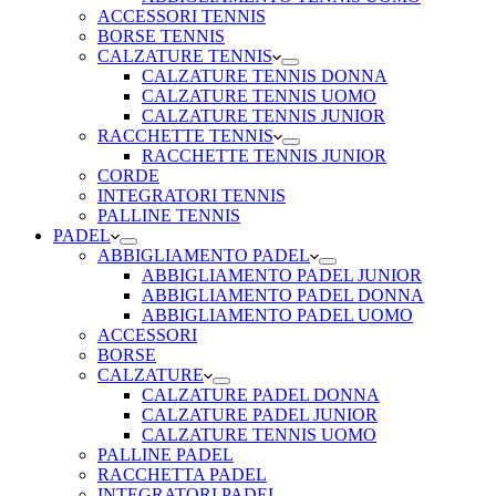
ACCESSORI TENNIS
BORSE TENNIS
CALZATURE TENNIS
CALZATURE TENNIS DONNA
CALZATURE TENNIS UOMO
CALZATURE TENNIS JUNIOR
RACCHETTE TENNIS
RACCHETTE TENNIS JUNIOR
CORDE
INTEGRATORI TENNIS
PALLINE TENNIS
PADEL
ABBIGLIAMENTO PADEL
ABBIGLIAMENTO PADEL JUNIOR
ABBIGLIAMENTO PADEL DONNA
ABBIGLIAMENTO PADEL UOMO
ACCESSORI
BORSE
CALZATURE
CALZATURE PADEL DONNA
CALZATURE PADEL JUNIOR
CALZATURE TENNIS UOMO
PALLINE PADEL
RACCHETTA PADEL
INTEGRATORI PADEL