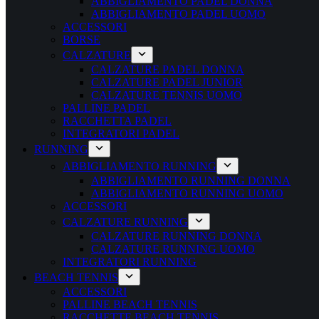
ABBIGLIAMENTO PADEL DONNA
ABBIGLIAMENTO PADEL UOMO
ACCESSORI
BORSE
CALZATURE
CALZATURE PADEL DONNA
CALZATURE PADEL JUNIOR
CALZATURE TENNIS UOMO
PALLINE PADEL
RACCHETTA PADEL
INTEGRATORI PADEL
RUNNING
ABBIGLIAMENTO RUNNING
ABBIGLIAMENTO RUNNING DONNA
ABBIGLIAMENTO RUNNING UOMO
ACCESSORI
CALZATURE RUNNING
CALZATURE RUNNING DONNA
CALZATURE RUNNING UOMO
INTEGRATORI RUNNING
BEACH TENNIS
ACCESSORI
PALLINE BEACH TENNIS
RACCHETTE BEACH TENNIS