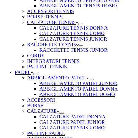
ABBIGLIAMENTO TENNIS JUNIOR
ABBIGLIAMENTO TENNIS UOMO
ACCESSORI TENNIS
BORSE TENNIS
CALZATURE TENNIS
CALZATURE TENNIS DONNA
CALZATURE TENNIS UOMO
CALZATURE TENNIS JUNIOR
RACCHETTE TENNIS
RACCHETTE TENNIS JUNIOR
CORDE
INTEGRATORI TENNIS
PALLINE TENNIS
PADEL
ABBIGLIAMENTO PADEL
ABBIGLIAMENTO PADEL JUNIOR
ABBIGLIAMENTO PADEL DONNA
ABBIGLIAMENTO PADEL UOMO
ACCESSORI
BORSE
CALZATURE
CALZATURE PADEL DONNA
CALZATURE PADEL JUNIOR
CALZATURE TENNIS UOMO
PALLINE PADEL