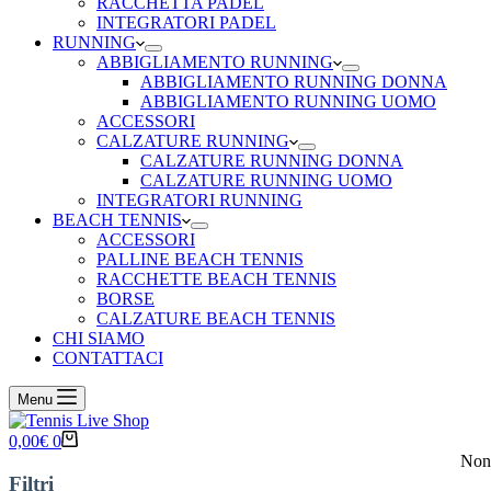
RACCHETTA PADEL
INTEGRATORI PADEL
RUNNING
ABBIGLIAMENTO RUNNING
ABBIGLIAMENTO RUNNING DONNA
ABBIGLIAMENTO RUNNING UOMO
ACCESSORI
CALZATURE RUNNING
CALZATURE RUNNING DONNA
CALZATURE RUNNING UOMO
INTEGRATORI RUNNING
BEACH TENNIS
ACCESSORI
PALLINE BEACH TENNIS
RACCHETTE BEACH TENNIS
BORSE
CALZATURE BEACH TENNIS
CHI SIAMO
CONTATTACI
Menu
Carrello
0,00
€
0
Non 
Filtri