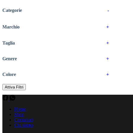
Categorie
-
Marchio
+
Taglia
+
Genere
+
Colore
+
Attiva Filtri
Home
Shop
Contattaci
Chi siamo