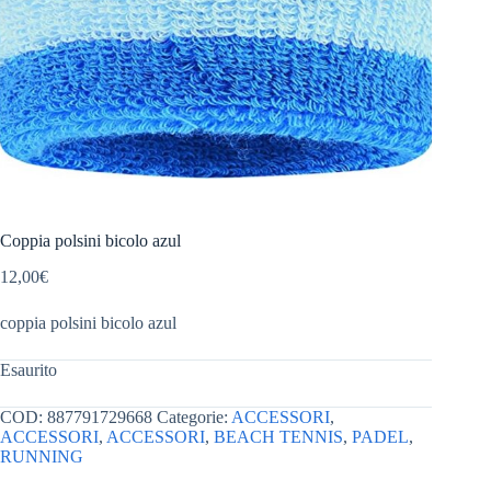
Coppia polsini bicolo azul
12,00
€
coppia polsini bicolo azul
Esaurito
COD:
887791729668
Categorie:
ACCESSORI
,
ACCESSORI
,
ACCESSORI
,
BEACH TENNIS
,
PADEL
,
RUNNING