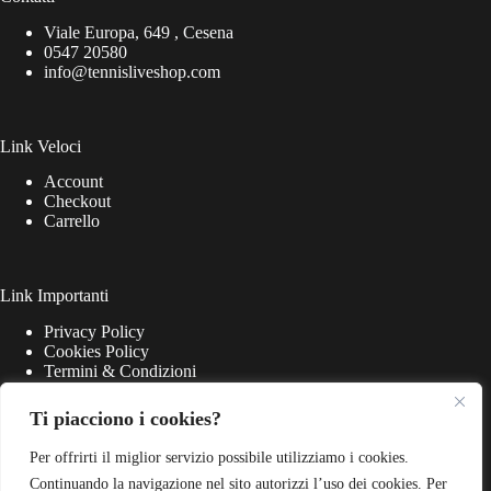
Viale Europa, 649 , Cesena
0547 20580
info@tennisliveshop.com
Link Veloci
Account
Checkout
Carrello
Link Importanti
Privacy Policy
Cookies Policy
Termini & Condizioni
Ti piacciono i cookies?
Per offrirti il miglior servizio possibile utilizziamo i cookies.
Continuando la navigazione nel sito autorizzi l’uso dei cookies. Per