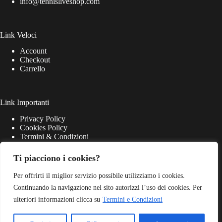
info@tennisliveshop.com
Link Veloci
Account
Checkout
Carrello
Link Importanti
Privacy Policy
Cookies Policy
Termini & Condizioni
Ti piacciono i cookies?
Per offrirti il miglior servizio possibile utilizziamo i cookies.
Continuando la navigazione nel sito autorizzi l’uso dei cookies. Per
ulteriori informazioni clicca su
Termini e Condizioni