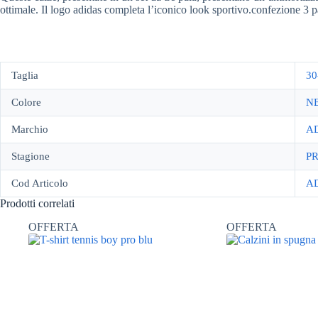
ottimale. Il logo adidas completa l’iconico look sportivo.confezione 3 p
Taglia
30
Colore
N
Marchio
A
Stagione
P
Cod Articolo
A
Prodotti correlati
OFFERTA
OFFERTA