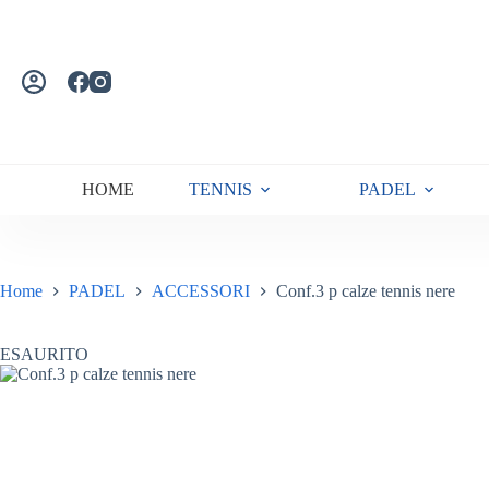
Salta
al
contenuto
HOME
TENNIS
PADEL
Home
PADEL
ACCESSORI
Conf.3 p calze tennis nere
ESAURITO