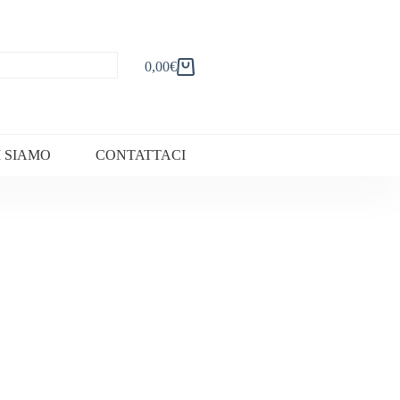
0,00
€
Carrello
I SIAMO
CONTATTACI