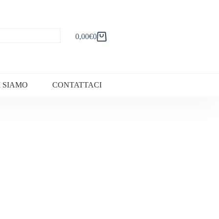
0,00
€
0
Carrello
I SIAMO
CONTATTACI
+