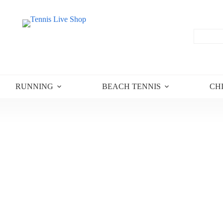
RUNNING
BEACH TENNIS
CH
+
Taglia