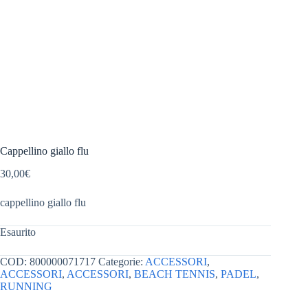
Cappellino giallo flu
30,00
€
cappellino giallo flu
Esaurito
COD:
800000071717
Categorie:
ACCESSORI
,
ACCESSORI
,
ACCESSORI
,
BEACH TENNIS
,
PADEL
,
RUNNING