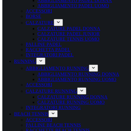
ABBIGLIAMENTO PADEL DONNA
ABBIGLIAMENTO PADEL UOMO
ACCESSORI
BORSE
CALZATURE
CALZATURE PADEL DONNA
CALZATURE PADEL JUNIOR
CALZATURE TENNIS UOMO
PALLINE PADEL
RACCHETTA PADEL
INTEGRATORI PADEL
RUNNING
ABBIGLIAMENTO RUNNING
ABBIGLIAMENTO RUNNING DONNA
ABBIGLIAMENTO RUNNING UOMO
ACCESSORI
CALZATURE RUNNING
CALZATURE RUNNING DONNA
CALZATURE RUNNING UOMO
INTEGRATORI RUNNING
BEACH TENNIS
ACCESSORI
PALLINE BEACH TENNIS
RACCHETTE BEACH TENNIS