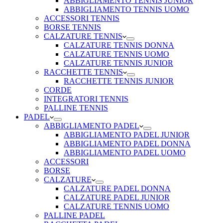
ABBIGLIAMENTO TENNIS JUNIOR
ABBIGLIAMENTO TENNIS UOMO
ACCESSORI TENNIS
BORSE TENNIS
CALZATURE TENNIS
CALZATURE TENNIS DONNA
CALZATURE TENNIS UOMO
CALZATURE TENNIS JUNIOR
RACCHETTE TENNIS
RACCHETTE TENNIS JUNIOR
CORDE
INTEGRATORI TENNIS
PALLINE TENNIS
PADEL
ABBIGLIAMENTO PADEL
ABBIGLIAMENTO PADEL JUNIOR
ABBIGLIAMENTO PADEL DONNA
ABBIGLIAMENTO PADEL UOMO
ACCESSORI
BORSE
CALZATURE
CALZATURE PADEL DONNA
CALZATURE PADEL JUNIOR
CALZATURE TENNIS UOMO
PALLINE PADEL