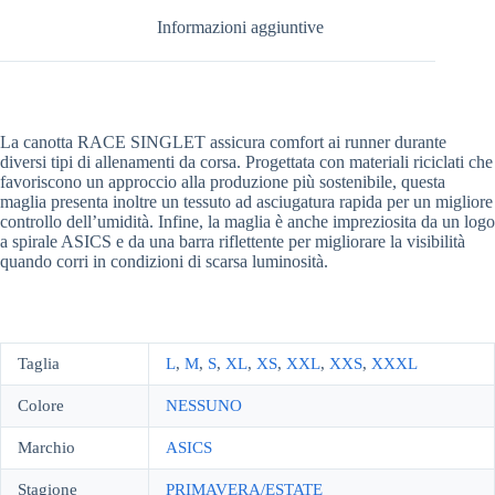
Informazioni aggiuntive
La canotta RACE SINGLET assicura comfort ai runner durante
diversi tipi di allenamenti da corsa. Progettata con materiali riciclati che
favoriscono un approccio alla produzione più sostenibile, questa
maglia presenta inoltre un tessuto ad asciugatura rapida per un migliore
controllo dell’umidità. Infine, la maglia è anche impreziosita da un logo
a spirale ASICS e da una barra riflettente per migliorare la visibilità
quando corri in condizioni di scarsa luminosità.
Taglia
L
,
M
,
S
,
XL
,
XS
,
XXL
,
XXS
,
XXXL
Colore
NESSUNO
Marchio
ASICS
Stagione
PRIMAVERA/ESTATE