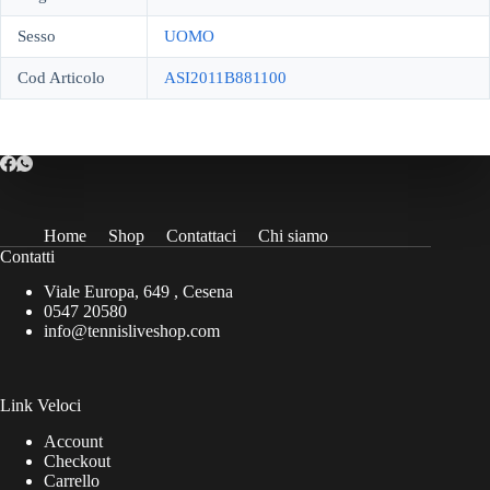
Sesso
UOMO
Cod Articolo
ASI2011B881100
Home
Shop
Contattaci
Chi siamo
Contatti
Viale Europa, 649 , Cesena
0547 20580
info@tennisliveshop.com
Link Veloci
Account
Checkout
Carrello