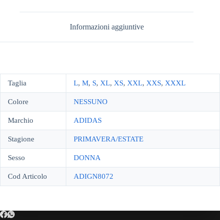
Informazioni aggiuntive
Taglia
L
,
M
,
S
,
XL
,
XS
,
XXL
,
XXS
,
XXXL
Colore
NESSUNO
Marchio
ADIDAS
Stagione
PRIMAVERA/ESTATE
Sesso
DONNA
Cod Articolo
ADIGN8072