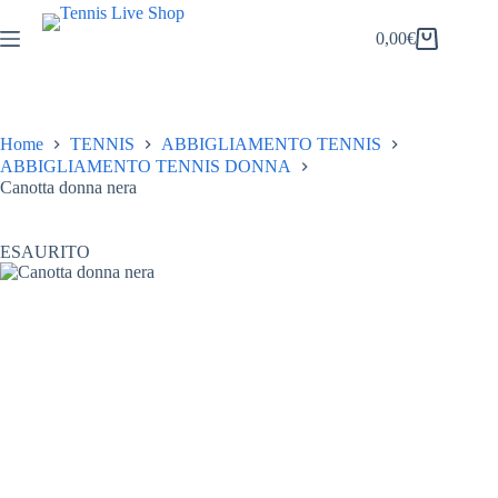
Salta
al
0,00
€
Carrello
contenuto
Home
TENNIS
ABBIGLIAMENTO TENNIS
ABBIGLIAMENTO TENNIS DONNA
Canotta donna nera
ESAURITO