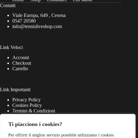
Contatti
Viale Europa, 649 , Cesena
0547 20580
info@tennisliveshop.com
Link Veloci
Account
Checkout
Carrello
Link Importanti
Privacy Policy
Cookies Policy
Termini & Condizioni
Ti piacciono i cookies?
Per offrirti il miglior servizio possibile utilizziamo i cookies.