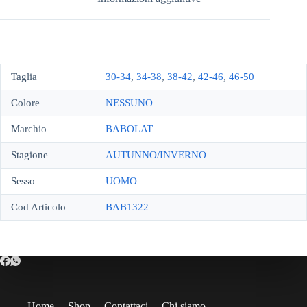
Taglia
30-34
,
34-38
,
38-42
,
42-46
,
46-50
Colore
NESSUNO
Marchio
BABOLAT
Stagione
AUTUNNO/INVERNO
Sesso
UOMO
Cod Articolo
BAB1322
Home
Shop
Contattaci
Chi siamo