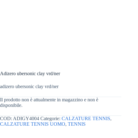
Adizero ubersonic clay vrd/ner
adizero ubersonic clay vrd/ner
Il prodotto non è attualmente in magazzino e non è
disponibile.
COD:
ADIGY4004
Categorie:
CALZATURE TENNIS
,
CALZATURE TENNIS UOMO
,
TENNIS