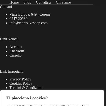
Home
Shop
Contattaci
Chi siamo
Contatti
Viale Europa, 649 , Cesena
0547 20580
info@tennisliveshop.com
Link Veloci
Account
Checkout
Carrello
Link Importanti
Privacy Policy
Cookies Policy
Termini & Condizioni
Ti piacciono i cookies?