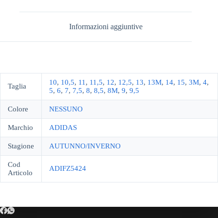
Informazioni aggiuntive
10
,
10,5
,
11
,
11,5
,
12
,
12,5
,
13
,
13M
,
14
,
15
,
3M
,
4
,
Taglia
5
,
6
,
7
,
7,5
,
8
,
8,5
,
8M
,
9
,
9,5
Colore
NESSUNO
Marchio
ADIDAS
Stagione
AUTUNNO/INVERNO
Cod
ADIFZ5424
Articolo