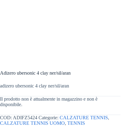
Adizero ubersonic 4 clay ner/sil/aran
adizero ubersonic 4 clay ner/sil/aran
Il prodotto non è attualmente in magazzino e non è
disponibile.
COD:
ADIFZ5424
Categorie:
CALZATURE TENNIS
,
CALZATURE TENNIS UOMO
,
TENNIS