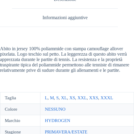
Informazioni aggiuntive
Abito in jersey 100% poliammide con stampa camouflage allover
pixelata. Logo teschio sul petto. La leggerezza di questo abito verrà
apprezzata durante le partite di tennis. La resistenza e la proprietà
traspirante tipica del poliammide permettono alle tenniste di rimanere
relativamente prive di sudure durante gli allenamenti e le partite.
Taglia
L
,
M
,
S
,
XL
,
XS
,
XXL
,
XXS
,
XXXL
Colore
NESSUNO
Marchio
HYDROGEN
Stagione
PRIMAVERA/ESTATE