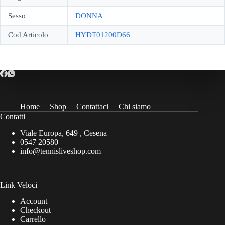
Sesso
DONNA
Cod Articolo
HYDT01200D66
Home
Shop
Contattaci
Chi siamo
Contatti
Viale Europa, 649 , Cesena
0547 20580
info@tennisliveshop.com
Link Veloci
Account
Checkout
Carrello