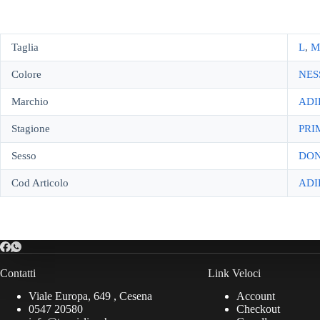
Taglia
L
,
M
Colore
NES
Marchio
ADI
Stagione
PRI
Sesso
DO
Cod Articolo
ADI
Contatti
Link Veloci
Viale Europa, 649 , Cesena
Account
0547 20580
Checkout