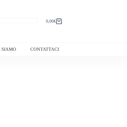
0,00
€
Carrello
I SIAMO
CONTATTACI