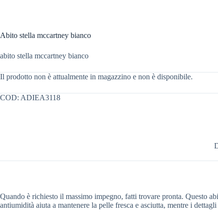
Abito stella mccartney bianco
abito stella mccartney bianco
Il prodotto non è attualmente in magazzino e non è disponibile.
COD:
ADIEA3118
D
Quando è richiesto il massimo impegno, fatti trovare pronta. Questo abito
antiumidità aiuta a mantenere la pelle fresca e asciutta, mentre i dettagli