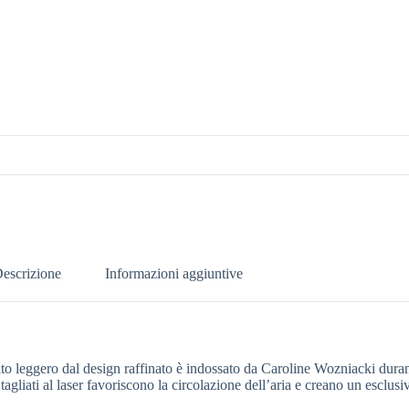
escrizione
Informazioni aggiuntive
 leggero dal design raffinato è indossato da Caroline Wozniacki durante i
 tagliati al laser favoriscono la circolazione dell’aria e creano un esclus