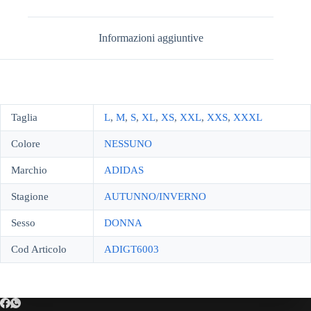
Informazioni aggiuntive
Taglia
L
,
M
,
S
,
XL
,
XS
,
XXL
,
XXS
,
XXXL
Colore
NESSUNO
Marchio
ADIDAS
Stagione
AUTUNNO/INVERNO
Sesso
DONNA
Cod Articolo
ADIGT6003