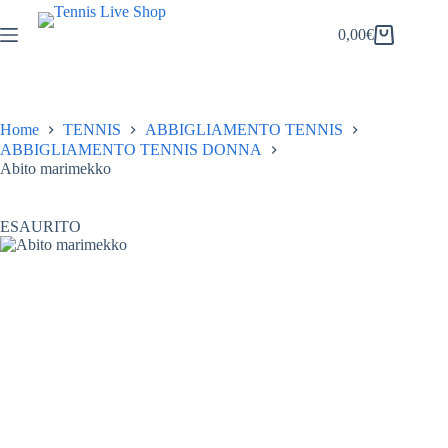
Salta
al
0,00
€
Carrello
contenuto
Home
TENNIS
ABBIGLIAMENTO TENNIS
ABBIGLIAMENTO TENNIS DONNA
Abito marimekko
ESAURITO