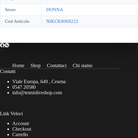
Sesso
DONNA
Cod Articolo
NIKCK8069222
Home
Shop
Contattaci
Chi siamo
Contatti
Viale Europa, 649 , Cesena
0547 20580
info@tennisliveshop.com
Link Veloci
Account
Checkout
Carrello