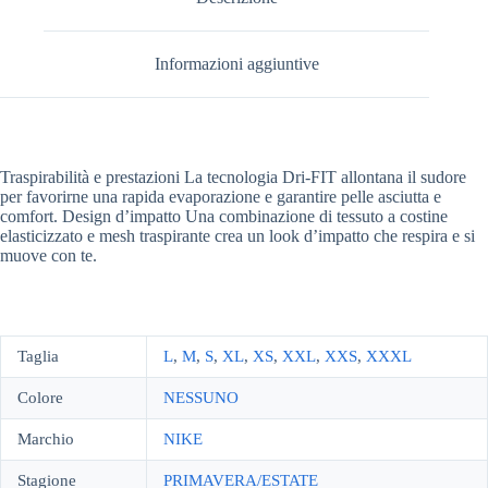
Informazioni aggiuntive
Traspirabilità e prestazioni La tecnologia Dri-FIT allontana il sudore
per favorirne una rapida evaporazione e garantire pelle asciutta e
comfort. Design d’impatto Una combinazione di tessuto a costine
elasticizzato e mesh traspirante crea un look d’impatto che respira e si
muove con te.
Taglia
L
,
M
,
S
,
XL
,
XS
,
XXL
,
XXS
,
XXXL
Colore
NESSUNO
Marchio
NIKE
Stagione
PRIMAVERA/ESTATE