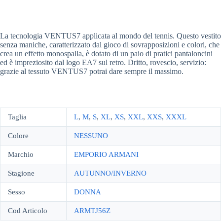
La tecnologia VENTUS7 applicata al mondo del tennis. Questo vestito
senza maniche, caratterizzato dal gioco di sovrapposizioni e colori, che
crea un effetto monospalla, è dotato di un paio di pratici pantaloncini
ed è impreziosito dal logo EA7 sul retro. Dritto, rovescio, servizio:
grazie al tessuto VENTUS7 potrai dare sempre il massimo.
Taglia
L
,
M
,
S
,
XL
,
XS
,
XXL
,
XXS
,
XXXL
Colore
NESSUNO
Marchio
EMPORIO ARMANI
Stagione
AUTUNNO/INVERNO
Sesso
DONNA
Cod Articolo
ARMTJ56Z