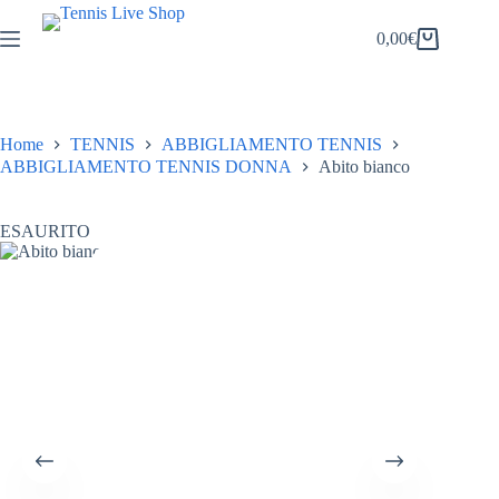
Salta
al
0,00
€
Carrello
contenuto
Home
TENNIS
ABBIGLIAMENTO TENNIS
ABBIGLIAMENTO TENNIS DONNA
Abito bianco
ESAURITO