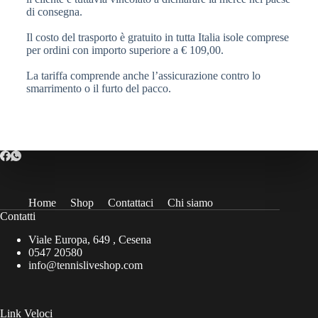
di consegna.
Il costo del trasporto è gratuito in tutta Italia isole comprese
per ordini con importo superiore a € 109,00.
La tariffa comprende anche l’assicurazione contro lo
smarrimento o il furto del pacco.
Home
Shop
Contattaci
Chi siamo
Contatti
Viale Europa, 649 , Cesena
0547 20580
info@tennisliveshop.com
Link Veloci