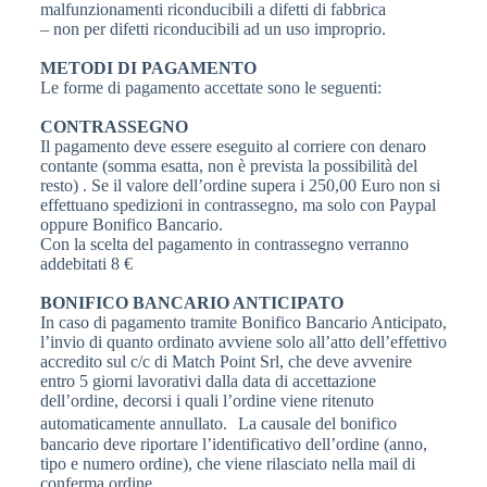
malfunzionamenti riconducibili a difetti di fabbrica
– non per difetti riconducibili ad un uso improprio.
METODI DI PAGAMENTO
Le forme di pagamento accettate sono le seguenti:
CONTRASSEGNO
Il pagamento deve essere eseguito al corriere con denaro
contante (somma esatta, non è prevista la possibilità del
resto) . Se il valore dell’ordine supera i 250,00 Euro non si
effettuano spedizioni in contrassegno, ma solo con Paypal
oppure Bonifico Bancario.
Con la scelta del pagamento in contrassegno verranno
addebitati 8 €
BONIFICO BANCARIO ANTICIPATO
In caso di pagamento tramite Bonifico Bancario Anticipato,
l’invio di quanto ordinato avviene solo all’atto dell’effettivo
accredito sul c/c di Match Point Srl, che deve avvenire
entro 5 giorni lavorativi dalla data di accettazione
dell’ordine, decorsi i quali l’ordine viene ritenuto
automaticamente annullato. La causale del bonifico
bancario deve riportare l’identificativo dell’ordine (anno,
tipo e numero ordine), che viene rilasciato nella mail di
conferma ordine.