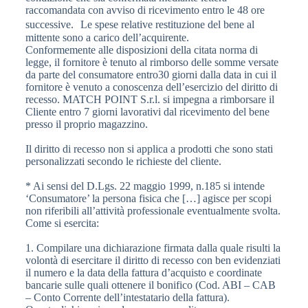
raccomandata con avviso di ricevimento entro le 48 ore
successive. Le spese relative restituzione del bene al
mittente sono a carico dell’acquirente.
Conformemente alle disposizioni della citata norma di
legge, il fornitore è tenuto al rimborso delle somme versate
da parte del consumatore entro30 giorni dalla data in cui il
fornitore è venuto a conoscenza dell’esercizio del diritto di
recesso. MATCH POINT S.r.l. si impegna a rimborsare il
Cliente entro 7 giorni lavorativi dal ricevimento del bene
presso il proprio magazzino.
Il diritto di recesso non si applica a prodotti che sono stati
personalizzati secondo le richieste del cliente.
* Ai sensi del D.Lgs. 22 maggio 1999, n.185 si intende
‘Consumatore’ la persona fisica che […] agisce per scopi
non riferibili all’attività professionale eventualmente svolta.
Come si esercita:
1. Compilare una dichiarazione firmata dalla quale risulti la
volontà di esercitare il diritto di recesso con ben evidenziati
il numero e la data della fattura d’acquisto e coordinate
bancarie sulle quali ottenere il bonifico (Cod. ABI – CAB
– Conto Corrente dell’intestatario della fattura).