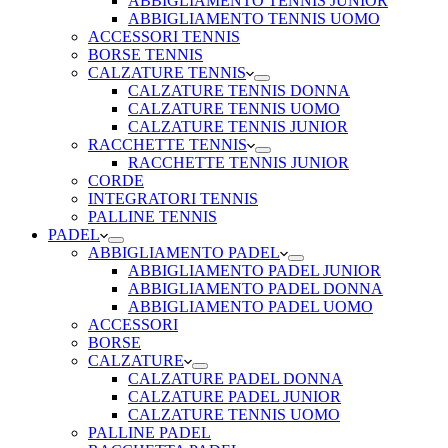
ABBIGLIAMENTO TENNIS JUNIOR
ABBIGLIAMENTO TENNIS UOMO
ACCESSORI TENNIS
BORSE TENNIS
CALZATURE TENNIS
CALZATURE TENNIS DONNA
CALZATURE TENNIS UOMO
CALZATURE TENNIS JUNIOR
RACCHETTE TENNIS
RACCHETTE TENNIS JUNIOR
CORDE
INTEGRATORI TENNIS
PALLINE TENNIS
PADEL
ABBIGLIAMENTO PADEL
ABBIGLIAMENTO PADEL JUNIOR
ABBIGLIAMENTO PADEL DONNA
ABBIGLIAMENTO PADEL UOMO
ACCESSORI
BORSE
CALZATURE
CALZATURE PADEL DONNA
CALZATURE PADEL JUNIOR
CALZATURE TENNIS UOMO
PALLINE PADEL