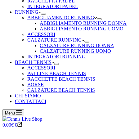
RACCHETTA PADEL
INTEGRATORI PADEL
RUNNING
ABBIGLIAMENTO RUNNING
ABBIGLIAMENTO RUNNING DONNA
ABBIGLIAMENTO RUNNING UOMO
ACCESSORI
CALZATURE RUNNING
CALZATURE RUNNING DONNA
CALZATURE RUNNING UOMO
INTEGRATORI RUNNING
BEACH TENNIS
ACCESSORI
PALLINE BEACH TENNIS
RACCHETTE BEACH TENNIS
BORSE
CALZATURE BEACH TENNIS
CHI SIAMO
CONTATTACI
Menu
Carrello
0,00
€
0