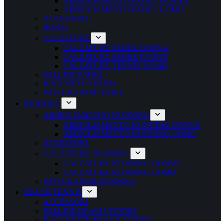
ABBIGLIAMENTO PADEL DONNA
ABBIGLIAMENTO PADEL UOMO
ACCESSORI
BORSE
CALZATURE
CALZATURE PADEL DONNA
CALZATURE PADEL JUNIOR
CALZATURE TENNIS UOMO
PALLINE PADEL
RACCHETTA PADEL
INTEGRATORI PADEL
RUNNING
ABBIGLIAMENTO RUNNING
ABBIGLIAMENTO RUNNING DONNA
ABBIGLIAMENTO RUNNING UOMO
ACCESSORI
CALZATURE RUNNING
CALZATURE RUNNING DONNA
CALZATURE RUNNING UOMO
INTEGRATORI RUNNING
BEACH TENNIS
ACCESSORI
PALLINE BEACH TENNIS
RACCHETTE BEACH TENNIS