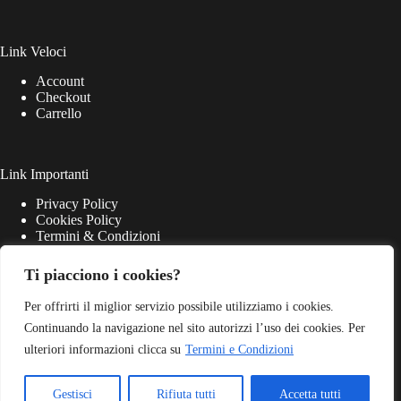
Link Veloci
Account
Checkout
Carrello
Link Importanti
Privacy Policy
Cookies Policy
Termini & Condizioni
Ti piacciono i cookies?
Per offrirti il miglior servizio possibile utilizziamo i cookies.
Continuando la navigazione nel sito autorizzi l’uso dei cookies. Per
ulteriori informazioni clicca su
Termini e Condizioni
Gestisci
Rifiuta tutti
Accetta tutti