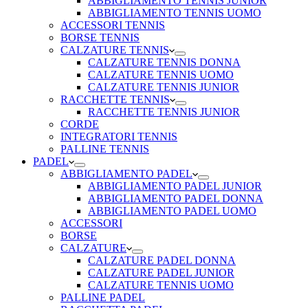
ABBIGLIAMENTO TENNIS JUNIOR
ABBIGLIAMENTO TENNIS UOMO
ACCESSORI TENNIS
BORSE TENNIS
CALZATURE TENNIS
CALZATURE TENNIS DONNA
CALZATURE TENNIS UOMO
CALZATURE TENNIS JUNIOR
RACCHETTE TENNIS
RACCHETTE TENNIS JUNIOR
CORDE
INTEGRATORI TENNIS
PALLINE TENNIS
PADEL
ABBIGLIAMENTO PADEL
ABBIGLIAMENTO PADEL JUNIOR
ABBIGLIAMENTO PADEL DONNA
ABBIGLIAMENTO PADEL UOMO
ACCESSORI
BORSE
CALZATURE
CALZATURE PADEL DONNA
CALZATURE PADEL JUNIOR
CALZATURE TENNIS UOMO
PALLINE PADEL