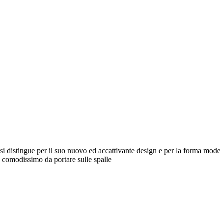
istingue per il suo nuovo ed accattivante design e per la forma moderna
e comodissimo da portare sulle spalle