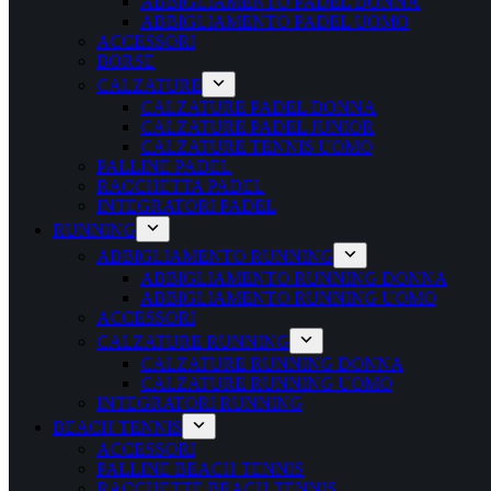
ABBIGLIAMENTO PADEL DONNA
ABBIGLIAMENTO PADEL UOMO
ACCESSORI
BORSE
CALZATURE
CALZATURE PADEL DONNA
CALZATURE PADEL JUNIOR
CALZATURE TENNIS UOMO
PALLINE PADEL
RACCHETTA PADEL
INTEGRATORI PADEL
RUNNING
ABBIGLIAMENTO RUNNING
ABBIGLIAMENTO RUNNING DONNA
ABBIGLIAMENTO RUNNING UOMO
ACCESSORI
CALZATURE RUNNING
CALZATURE RUNNING DONNA
CALZATURE RUNNING UOMO
INTEGRATORI RUNNING
BEACH TENNIS
ACCESSORI
PALLINE BEACH TENNIS
RACCHETTE BEACH TENNIS