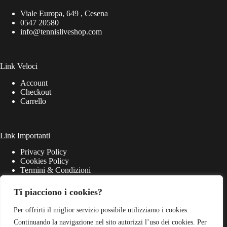
Viale Europa, 649 , Cesena
0547 20580
info@tennisliveshop.com
Link Veloci
Account
Checkout
Carrello
Link Importanti
Privacy Policy
Cookies Policy
Termini & Condizioni
Ti piacciono i cookies?
Per offrirti il miglior servizio possibile utilizziamo i cookies.
Continuando la navigazione nel sito autorizzi l’uso dei cookies. Per