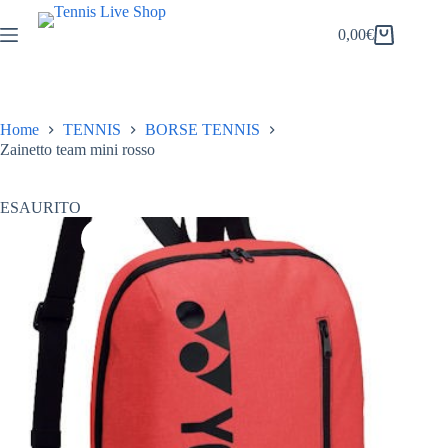
Salta
al
0,00
€
Carrello
contenuto
Home
TENNIS
BORSE TENNIS
Zainetto team mini rosso
ESAURITO