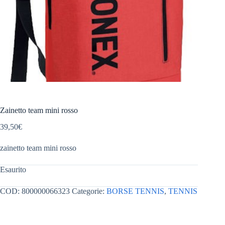
Zainetto team mini rosso
39,50
€
zainetto team mini rosso
Esaurito
COD:
800000066323
Categorie:
BORSE TENNIS
,
TENNIS