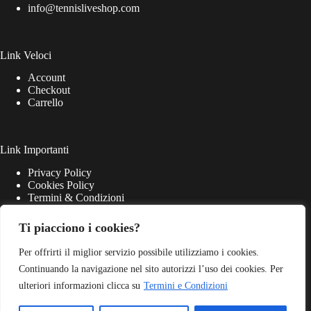
info@tennisliveshop.com
Link Veloci
Account
Checkout
Carrello
Link Importanti
Privacy Policy
Cookies Policy
Termini & Condizioni
Ti piacciono i cookies?
Per offrirti il miglior servizio possibile utilizziamo i cookies.
Continuando la navigazione nel sito autorizzi l’uso dei cookies. Per
ulteriori informazioni clicca su
Termini e Condizioni