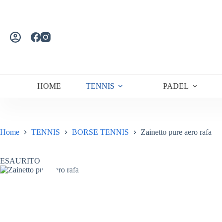
Salta
al
contenuto
HOME
TENNIS
PADEL
Home
TENNIS
BORSE TENNIS
Zainetto pure aero rafa
ESAURITO