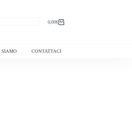
0,00
€
Carrello
I SIAMO
CONTATTACI