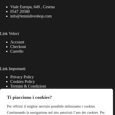
Viale Europa, 649 , Cesena
0547 20580
info@tennisliveshop.com
Link Veloci
Account
Checkout
Carrello
Link Importanti
Privacy Policy
Cookies Policy
Termini & Condizioni
Ti piacciono i cookies?
Per offrirti il miglior servizio possibile utilizziamo i cookies.
Continuando la navigazione nel sito autorizzi l’uso dei cookies. Per