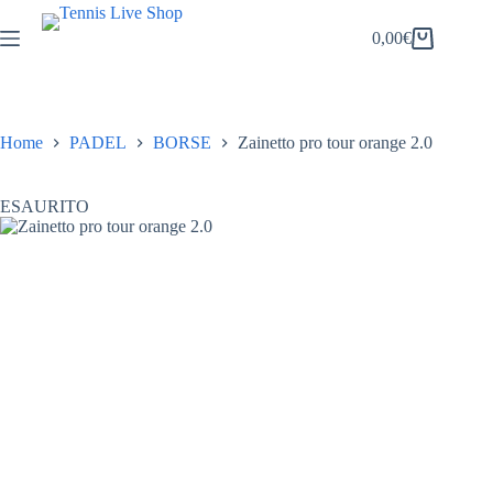
Salta
al
0,00
€
Carrello
contenuto
Home
PADEL
BORSE
Zainetto pro tour orange 2.0
ESAURITO